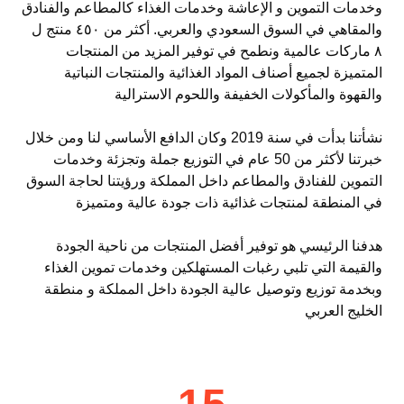
وخدمات التموين و الإعاشة وخدمات الغذاء كالمطاعم والفنادق
والمقاهي في السوق السعودي والعربي. أكثر من ٤٥٠ منتج ل
٨ ماركات عالمية ونطمح في توفير المزيد من المنتجات
المتميزة لجميع أصناف المواد الغذائية والمنتجات النباتية
والقهوة والمأكولات الخفيفة واللحوم الاسترالية
نشأتنا بدأت في سنة 2019 وكان الدافع الأساسي لنا ومن خلال
خبرتنا لأكثر من 50 عام في التوزيع جملة وتجزئة وخدمات
التموين للفنادق والمطاعم داخل المملكة ورؤيتنا لحاجة السوق
في المنطقة لمنتجات غذائية ذات جودة عالية ومتميزة
هدفنا الرئيسي هو توفير أفضل المنتجات من ناحية الجودة
والقيمة التي تلبي رغبات المستهلكين وخدمات تموين الغذاء
وبخدمة توزيع وتوصيل عالية الجودة داخل المملكة و منطقة
الخليج العربي